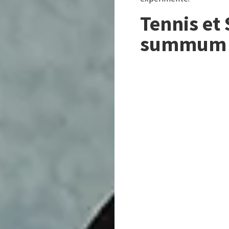
Tennis et 
summum 