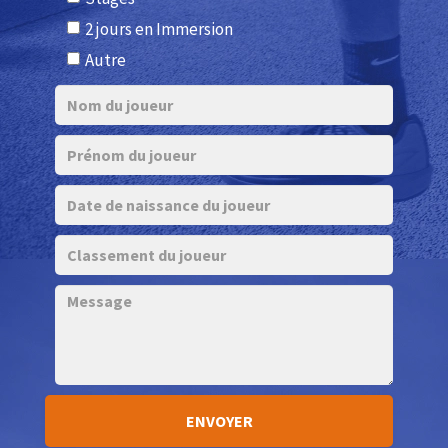
2 jours en Immersion
Autre
ENVOYER