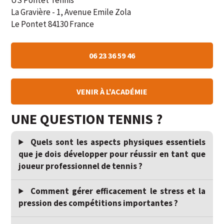
La Gravière - 1, Avenue Emile Zola
Le Pontet
84130
France
06 23 36 59 46
VENIR À L'ACADÉMIE
UNE QUESTION TENNIS ?
Quels sont les aspects physiques essentiels
que je dois développer pour réussir en tant que
joueur professionnel de tennis ?
Comment gérer efficacement le stress et la
pression des compétitions importantes ?