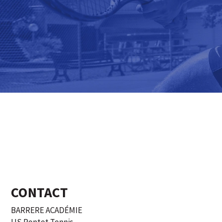
CONTACT
BARRERE ACADÉMIE
US Pontet Tennis