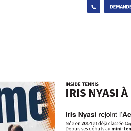
DEMANDE
INSIDE TENNIS
IRIS NYASI 
rejoint l’
Iris Nyasi
Ac
Née en
2014
et déjà classée
15
Depuis ses débuts au
mini-ten