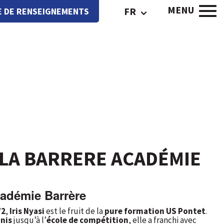
MENU
FR
 DE RENSEIGNEMENTS
À LA BARRERE ACADÉMIE
adémie Barrère
/2
,
Iris Nyasi
est le fruit de la
pure formation US Pontet
.
nis
jusqu’à l’
école de compétition
, elle a franchi avec