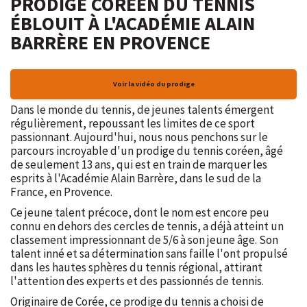
PRODIGE CORÉEN DU TENNIS
ÉBLOUIT À L'ACADÉMIE ALAIN
BARRÈRE EN PROVENCE
Voir la vidéo du prodige
Dans le monde du tennis, de jeunes talents émergent
régulièrement, repoussant les limites de ce sport
passionnant. Aujourd'hui, nous nous penchons sur le
parcours incroyable d'un prodige du tennis coréen, âgé
de seulement 13 ans, qui est en train de marquer les
esprits à l'Académie Alain Barrère, dans le sud de la
France, en Provence.
Ce jeune talent précoce, dont le nom est encore peu
connu en dehors des cercles de tennis, a déjà atteint un
classement impressionnant de 5/6 à son jeune âge. Son
talent inné et sa détermination sans faille l'ont propulsé
dans les hautes sphères du tennis régional, attirant
l'attention des experts et des passionnés de tennis.
Originaire de Corée, ce prodige du tennis a choisi de