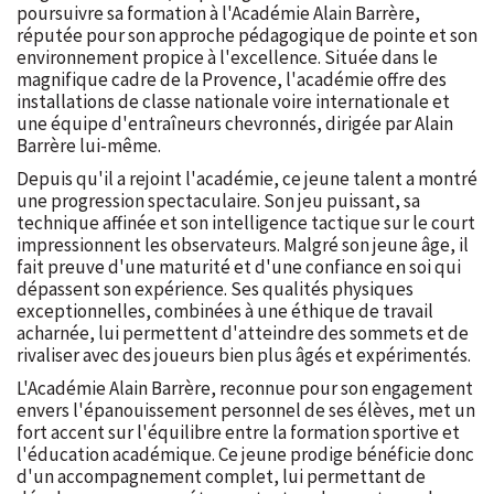
poursuivre sa formation à l'Académie Alain Barrère,
réputée pour son approche pédagogique de pointe et son
environnement propice à l'excellence. Située dans le
magnifique cadre de la Provence, l'académie offre des
installations de classe nationale voire internationale et
une équipe d'entraîneurs chevronnés, dirigée par Alain
Barrère lui-même.
Depuis qu'il a rejoint l'académie, ce jeune talent a montré
une progression spectaculaire. Son jeu puissant, sa
technique affinée et son intelligence tactique sur le court
impressionnent les observateurs. Malgré son jeune âge, il
fait preuve d'une maturité et d'une confiance en soi qui
dépassent son expérience. Ses qualités physiques
exceptionnelles, combinées à une éthique de travail
acharnée, lui permettent d'atteindre des sommets et de
rivaliser avec des joueurs bien plus âgés et expérimentés.
L'Académie Alain Barrère, reconnue pour son engagement
envers l'épanouissement personnel de ses élèves, met un
fort accent sur l'équilibre entre la formation sportive et
l'éducation académique. Ce jeune prodige bénéficie donc
d'un accompagnement complet, lui permettant de