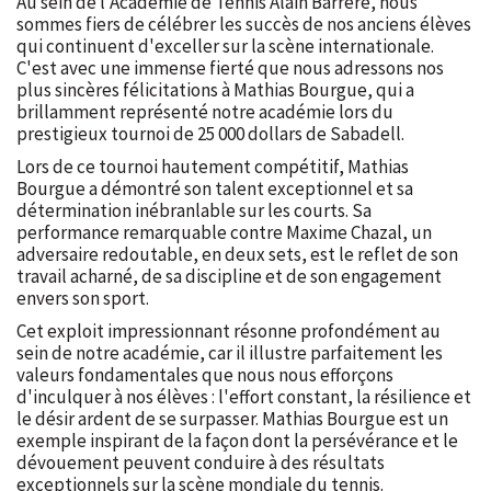
Au sein de l'Académie de Tennis Alain Barrere, nous
sommes fiers de célébrer les succès de nos anciens élèves
qui continuent d'exceller sur la scène internationale.
C'est avec une immense fierté que nous adressons nos
plus sincères félicitations à Mathias Bourgue, qui a
brillamment représenté notre académie lors du
prestigieux tournoi de 25 000 dollars de Sabadell.
Lors de ce tournoi hautement compétitif, Mathias
Bourgue a démontré son talent exceptionnel et sa
détermination inébranlable sur les courts. Sa
performance remarquable contre Maxime Chazal, un
adversaire redoutable, en deux sets, est le reflet de son
travail acharné, de sa discipline et de son engagement
envers son sport.
Cet exploit impressionnant résonne profondément au
sein de notre académie, car il illustre parfaitement les
valeurs fondamentales que nous nous efforçons
d'inculquer à nos élèves : l'effort constant, la résilience et
le désir ardent de se surpasser. Mathias Bourgue est un
exemple inspirant de la façon dont la persévérance et le
dévouement peuvent conduire à des résultats
exceptionnels sur la scène mondiale du tennis.