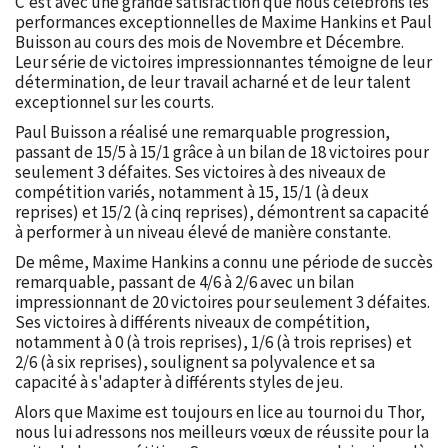
C'est avec une grande satisfaction que nous célébrons les
performances exceptionnelles de Maxime Hankins et Paul
Buisson au cours des mois de Novembre et Décembre.
Leur série de victoires impressionnantes témoigne de leur
détermination, de leur travail acharné et de leur talent
exceptionnel sur les courts.
Paul Buisson a réalisé une remarquable progression,
passant de 15/5 à 15/1 grâce à un bilan de 18 victoires pour
seulement 3 défaites. Ses victoires à des niveaux de
compétition variés, notamment à 15, 15/1 (à deux
reprises) et 15/2 (à cinq reprises), démontrent sa capacité
à performer à un niveau élevé de manière constante.
De même, Maxime Hankins a connu une période de succès
remarquable, passant de 4/6 à 2/6 avec un bilan
impressionnant de 20 victoires pour seulement 3 défaites.
Ses victoires à différents niveaux de compétition,
notamment à 0 (à trois reprises), 1/6 (à trois reprises) et
2/6 (à six reprises), soulignent sa polyvalence et sa
capacité à s'adapter à différents styles de jeu.
Alors que Maxime est toujours en lice au tournoi du Thor,
nous lui adressons nos meilleurs vœux de réussite pour la